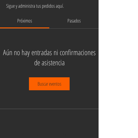
Sigue y administra tus pedidos aquí.
Próximos
Pasados
Aún no hay entradas ni confirmaciones
de asistencia
Buscar eventos
CONTACT ME